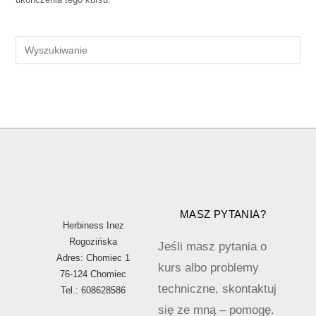
MASZ PYTANIA?
Herbiness Inez
Rogozińska
Jeśli masz pytania o
Adres: Chomiec 1
kurs albo problemy
76-124 Chomiec
techniczne, skontaktuj
Tel.: 608628586
się ze mną – pomogę.