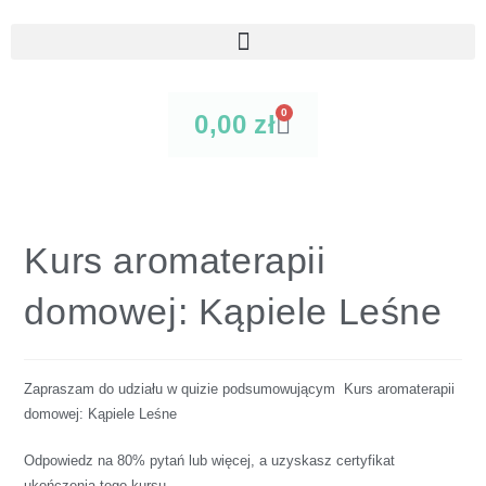
0
0,00
zł
Kurs aromaterapii
domowej: Kąpiele Leśne
Zapraszam do udziału w quizie podsumowującym Kurs aromaterapii
domowej: Kąpiele Leśne
Odpowiedz na 80% pytań lub więcej, a uzyskasz certyfikat
ukończenia tego kursu.