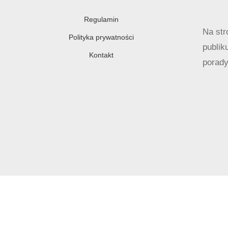
Regulamin
Na str
Polityka prywatności
publik
Kontakt
porady