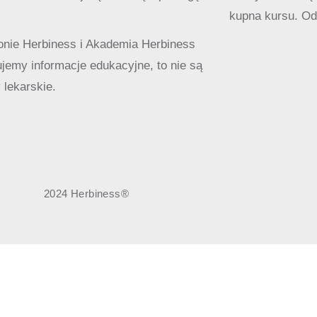
kupna kursu. Od
onie Herbiness i Akademia Herbiness
ujemy informacje edukacyjne, to nie są
 lekarskie.
2024 Herbiness®