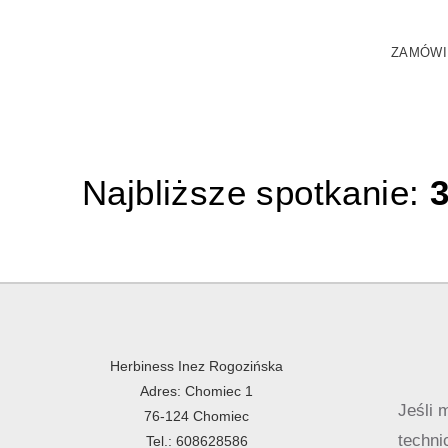
ZAMÓWI
Najbliższe spotkanie:
3
Herbiness Inez Rogozińska
Adres: Chomiec 1
Jeśli 
76-124 Chomiec
techni
Tel.: 608628586